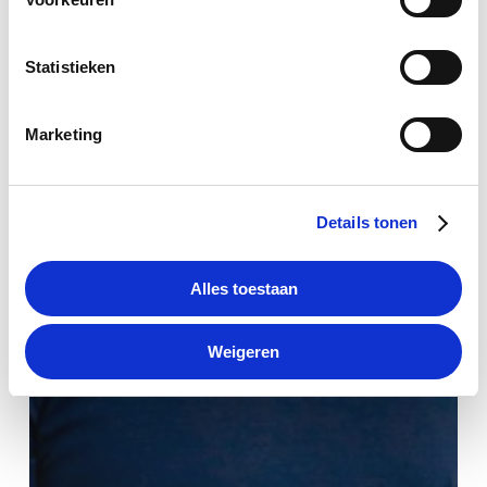
Statistieken
Marketing
Details tonen
Alles toestaan
Weigeren