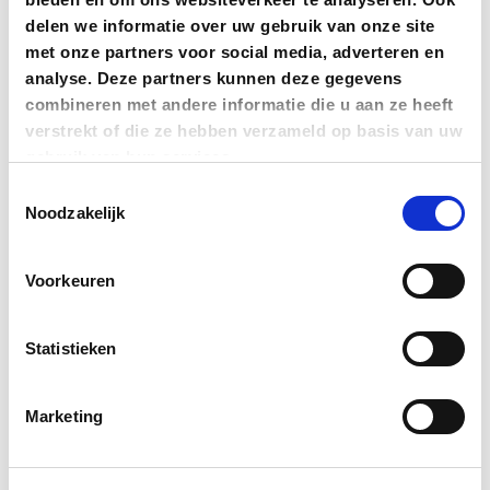
delen we informatie over uw gebruik van onze site
met onze partners voor social media, adverteren en
analyse. Deze partners kunnen deze gegevens
combineren met andere informatie die u aan ze heeft
verstrekt of die ze hebben verzameld op basis van uw
gebruik van hun services.
Toestemmingsselectie
Noodzakelijk
Voorkeuren
Staat voor een duurzame
Statistieken
toekomst
Marketing