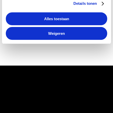
Details tonen
Alles toestaan
Weigeren
VIJF GOEDE
VOORBEELDEN