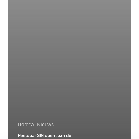
Horeca
Nieuws
Restobar SIN opent aan de