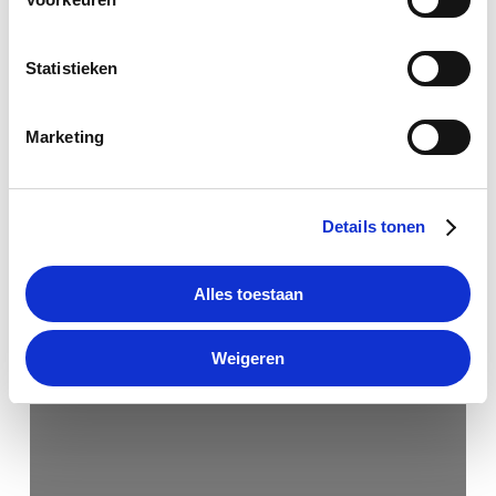
Statistieken
Marketing
Details tonen
Alles toestaan
Weigeren