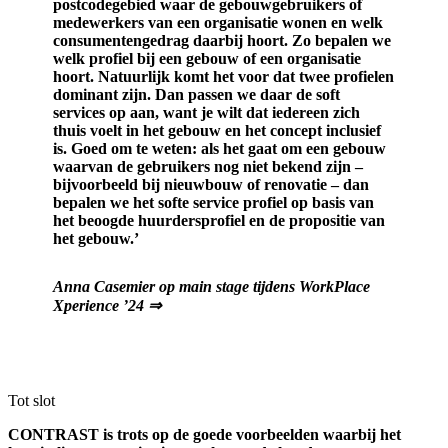
postcodegebied waar de gebouwgebruikers of
medewerkers van een organisatie wonen en welk
consumentengedrag daarbij hoort. Zo bepalen we
welk profiel bij een gebouw of een organisatie
hoort. Natuurlijk komt het voor dat twee profielen
dominant zijn. Dan passen we daar de soft
services op aan, want je wilt dat iedereen zich
thuis voelt in het gebouw en het concept inclusief
is. Goed om te weten: als het gaat om een gebouw
waarvan de gebruikers nog niet bekend zijn –
bijvoorbeeld bij nieuwbouw of renovatie – dan
bepalen we het softe service profiel op basis van
het beoogde huurdersprofiel en de propositie van
het gebouw.’
Anna Casemier op main stage tijdens WorkPlace
Xperience ’24
⇒
Tot slot
CONTRAST is trots op de goede voorbeelden waarbij het