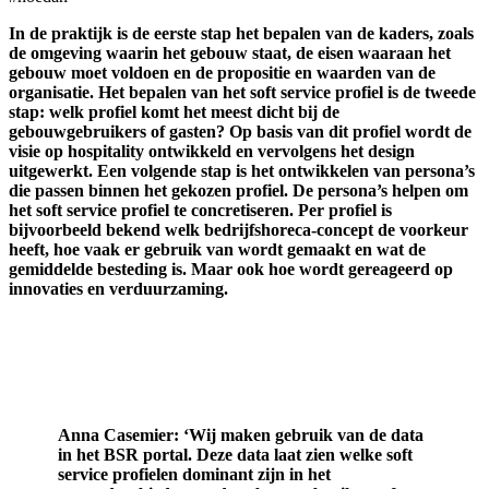
In de praktijk is de eerste stap het bepalen van de kaders, zoals
de omgeving waarin het gebouw staat, de eisen waaraan het
gebouw moet voldoen en de propositie en waarden van de
organisatie. Het bepalen van het soft service profiel is de tweede
stap: welk profiel komt het meest dicht bij de
gebouwgebruikers of gasten? Op basis van dit profiel wordt de
visie op hospitality ontwikkeld en vervolgens het design
uitgewerkt. Een volgende stap is het ontwikkelen van persona’s
die passen binnen het gekozen profiel. De persona’s helpen om
het soft service profiel te concretiseren. Per profiel is
bijvoorbeeld bekend welk bedrijfshoreca-concept de voorkeur
heeft, hoe vaak er gebruik van wordt gemaakt en wat de
gemiddelde besteding is. Maar ook hoe wordt gereageerd op
innovaties en verduurzaming.
Actuele data
Anna Casemier: ‘Wij maken gebruik van de data
in het BSR portal. Deze data laat zien welke soft
service profielen dominant zijn in het