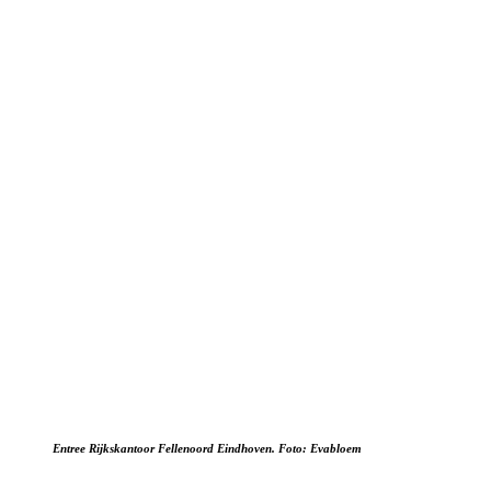
Entree Rijkskantoor Fellenoord Eindhoven.
Foto: Evabloem