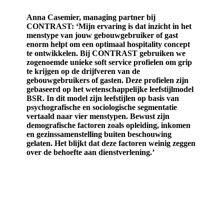
Anna Casemier, managing partner bij
CONTRAST: ‘Mijn ervaring is dat inzicht in het
menstype van jouw gebouwgebruiker of gast
enorm helpt om een optimaal hospitality concept
te ontwikkelen. Bij CONTRAST gebruiken we
zogenoemde unieke soft service profielen om grip
te krijgen op de drijfveren van de
gebouwgebruikers of gasten. Deze profielen zijn
gebaseerd op het wetenschappelijke leefstijlmodel
BSR. In dit model zijn leefstijlen op basis van
psychografische en sociologische segmentatie
vertaald naar vier menstypen. Bewust zijn
demografische factoren zoals opleiding, inkomen
en gezinssamenstelling buiten beschouwing
gelaten. Het blijkt dat deze factoren weinig zeggen
over de behoefte aan dienstverlening.’