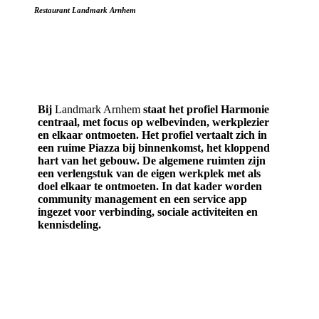
Restaurant Landmark Arnhem
Best practices
Bij
Landmark Arnhem
staat het profiel Harmonie
centraal, met focus op welbevinden, werkplezier
en elkaar ontmoeten. Het profiel vertaalt zich in
een ruime Piazza bij binnenkomst, het kloppend
hart van het gebouw. De algemene ruimten zijn
een verlengstuk van de eigen werkplek met als
doel elkaar te ontmoeten. In dat kader worden
community management en een service app
ingezet voor verbinding, sociale activiteiten en
kennisdeling.