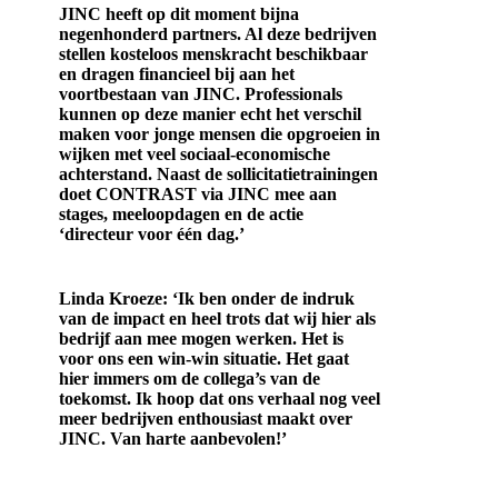
JINC heeft op dit moment bijna
negenhonderd partners. Al deze bedrijven
stellen kosteloos menskracht beschikbaar
en dragen financieel bij aan het
voortbestaan van JINC. Professionals
kunnen op deze manier echt het verschil
maken voor jonge mensen die opgroeien in
wijken met veel sociaal-economische
achterstand. Naast de sollicitatietrainingen
doet CONTRAST via JINC mee aan
stages, meeloopdagen en de actie
‘directeur voor één dag.’
Linda Kroeze: ‘Ik ben onder de indruk
van de impact en heel trots dat wij hier als
bedrijf aan mee mogen werken. Het is
voor ons een win-win situatie. Het gaat
hier immers om de collega’s van de
toekomst. Ik hoop dat ons verhaal nog veel
meer bedrijven enthousiast maakt over
JINC. Van harte aanbevolen!’