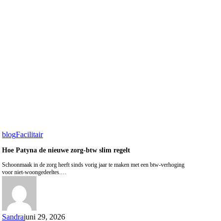
blog
Facilitair
Hoe Patyna de nieuwe zorg-btw slim regelt
Schoonmaak in de zorg heeft sinds vorig jaar te maken met een btw-verhoging
voor niet-woongedeeltes.…
Sandra
juni 29, 2026