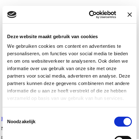
Deze website maakt gebruik van cookies
We gebruiken cookies om content en advertenties te
personaliseren, om functies voor social media te bieden
en om ons websiteverkeer te analyseren. Ook delen we
informatie over uw gebruik van onze site met onze
partners voor social media, adverteren en analyse. Deze
partners kunnen deze gegevens combineren met andere
informatie die u aan ze heeft verstrekt of die ze hebben
verzameld op basis van uw gebruik van hun services.
Toestemmingsselectie
Horeca
Nieuws
Ontwerp&realisatie
Noodzakelijk
Nova College Hotelschool krijgt nieuwe leeromgeving: Klasse
De middelbare hotelschool van het Nova College in Haarlem heeft zijn