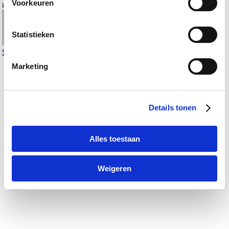
Voorkeuren
leeromgeving vernieuwd om studenten…
Statistieken
Sandra
juli 21, 2026
Marketing
Details tonen
Alles toestaan
Weigeren