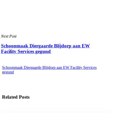
Next Post
Schoonmaak Diergaarde Blijdorp aan EW
Facility Services gegund
Schoonmaak Diergaarde Blijdorp aan EW Facility Services
gegund
Related Posts