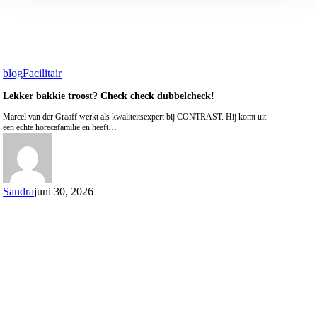
blog
Facilitair
Lekker bakkie troost? Check check dubbelcheck!
Marcel van der Graaff werkt als kwaliteitsexpert bij CONTRAST. Hij komt uit
een echte horecafamilie en heeft…
Sandra
juni 30, 2026