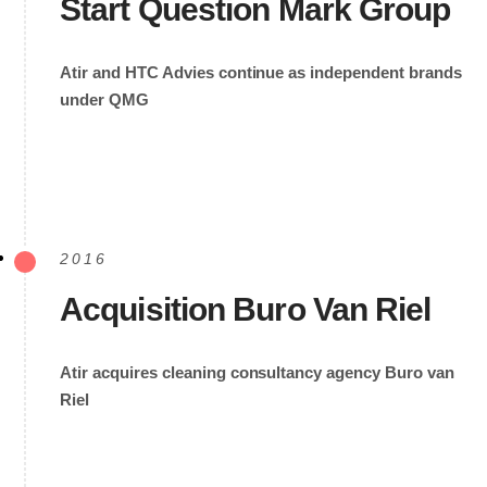
Start Question Mark Group
Atir and HTC Advies continue as independent brands
under QMG
2016
Acquisition Buro Van Riel
Atir acquires cleaning consultancy agency Buro van
Riel