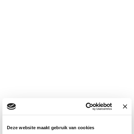
next
section
Deze website maakt gebruik van cookies